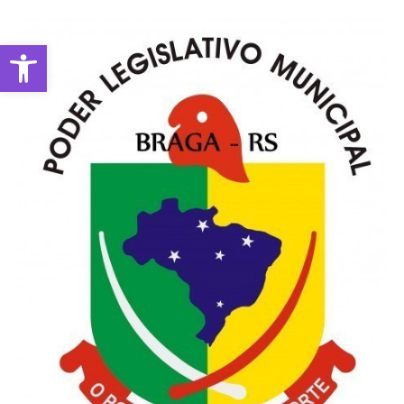
Abrir a barra de ferramentas