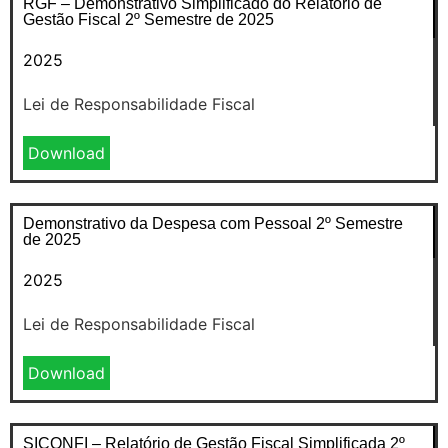
RGF – Demonstrativo Simplificado do Relatório de
Gestão Fiscal 2º Semestre de 2025
2025
Lei de Responsabilidade Fiscal
Download
Demonstrativo da Despesa com Pessoal 2º Semestre
de 2025
2025
Lei de Responsabilidade Fiscal
Download
SICONFI – Relatório de Gestão Fiscal Simplificada 2º