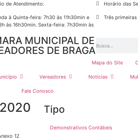
io de Atendimento:
Horário das Se
da à Quinta-feira: 7h30 às 11h30min e
Três primeiras
3h às 16h30min. Sexta-feira: 7h30min às
ARA MUNICIPAL DE
EADORES DE BRAGA
Mapa do Site
C
nicípio
Vereadores
Notícias
Mul
Fale Conosco
 2020
Tipo
Demonstrativos Contábeis
Anexo 12