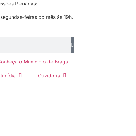
ssões Plenárias:
 segundas-feiras do mês às 19h.
onheça o Município de Braga
timídia
Ouvidoria