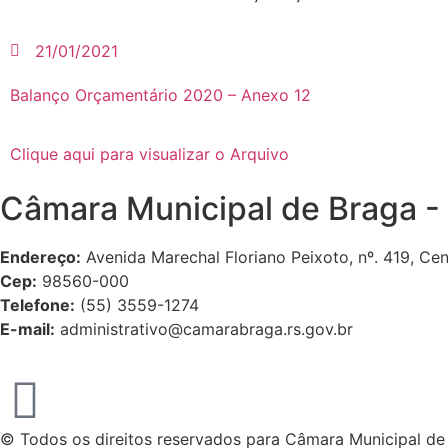
21/01/2021
Balanço Orçamentário 2020 – Anexo 12
Clique aqui para visualizar o Arquivo
Câmara Municipal de Braga -
Endereço:
Avenida Marechal Floriano Peixoto, nº. 419, Ce
Cep:
98560-000
Telefone:
(55) 3559-1274
E-mail:
administrativo@camarabraga.rs.gov.br
© Todos os direitos reservados para Câmara Municipal de