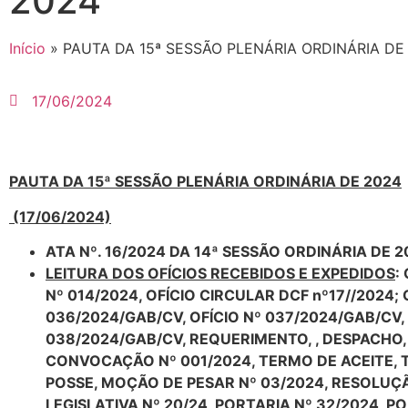
2024
Início
»
PAUTA DA 15ª SESSÃO PLENÁRIA ORDINÁRIA DE
17/06/2024
PAUTA DA 15ª SESSÃO PLENÁRIA ORDINÁRIA DE 2024
(17/06/2024)
ATA Nº. 16/2024 DA 14ª SESSÃO ORDINÁRIA DE 2
LEITURA DOS OFÍCIOS RECEBIDOS E EXPEDIDOS
:
Nº 014/2024, OFÍCIO CIRCULAR DCF nº17//2024; 
036/2024/GAB/CV, OFÍCIO Nº 037/2024/GAB/CV, 
038/2024/GAB/CV, REQUERIMENTO, , DESPACHO,
CONVOCAÇÃO Nº 001/2024, TERMO DE ACEITE,
POSSE, MOÇÃO DE PESAR Nº 03/2024, RESOLUÇ
LEGISLATIVA Nº 20/24, PORTARIA Nº 32/2024, P