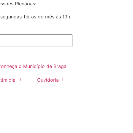
ssões Plenárias:
 segundas-feiras do mês às 19h.
onheça o Município de Braga
timídia
Ouvidoria