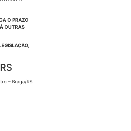
OGA O PRAZO
DÁ OUTRAS
LEGISLAÇÃO,
 RS
ntro – Braga/RS