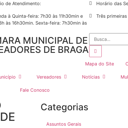
io de Atendimento:
Horário das Se
da à Quinta-feira: 7h30 às 11h30min e
Três primeiras
3h às 16h30min. Sexta-feira: 7h30min às
ARA MUNICIPAL DE
EADORES DE BRAGA
Mapa do Site
C
nicípio
Vereadores
Notícias
Mul
Fale Conosco
O
Categorias
 DE
Assuntos Gerais