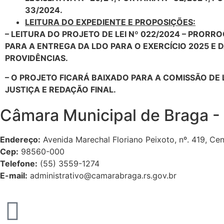
33/2024.
LEITURA DO EXPEDIENTE E PROPOSIÇÕES:
– LEITURA DO PROJETO DE LEI Nº 022/2024 – PRORR
PARA A ENTREGA DA LDO PARA O EXERCÍCIO 2025 E 
PROVIDÊNCIAS.
– O PROJETO FICARÁ BAIXADO PARA A COMISSÃO DE 
JUSTIÇA E REDAÇÃO FINAL.
Câmara Municipal de Braga -
Endereço:
Avenida Marechal Floriano Peixoto, nº. 419, Ce
Cep:
98560-000
Telefone:
(55) 3559-1274
E-mail:
administrativo@camarabraga.rs.gov.br