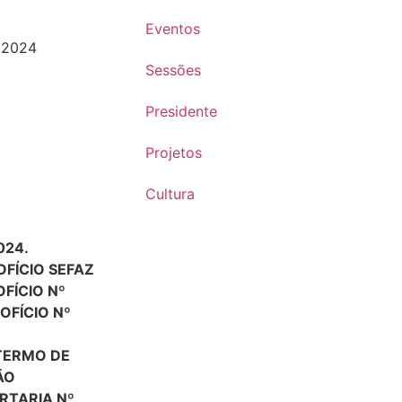
Eventos
 2024
Sessões
Presidente
Projetos
Cultura
024.
 OFÍCIO SEFAZ
OFÍCIO Nº
OFÍCIO Nº
 TERMO DE
ÃO
ORTARIA Nº