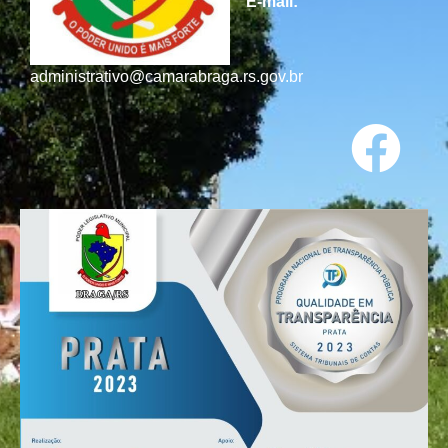
E-mail:
administrativo@camarabraga.rs.gov.br