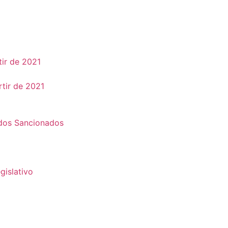
tir de 2021
rtir de 2021
ados Sancionados
gislativo