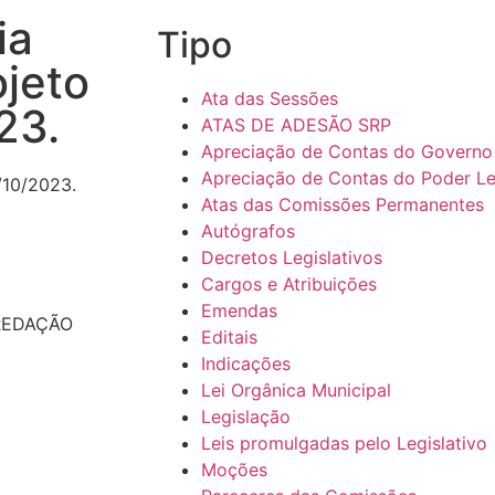
ia
Tipo
ojeto
Ata das Sessões
23.
ATAS DE ADESÃO SRP
Apreciação de Contas do Governo
Apreciação de Contas do Poder Le
/10/2023.
Atas das Comissões Permanentes
Autógrafos
Decretos Legislativos
Cargos e Atribuições
Emendas
 REDAÇÃO
Editais
Indicações
Lei Orgânica Municipal
Legislação
Leis promulgadas pelo Legislativo
Moções