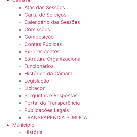
Câmara
Atas das Sessões
Carta de Serviços
Calendário das Sessões
Comissões
Composição
Contas Públicas
Ex-presidentes
Estrutura Organizacional
Funcionários
Histórico da Câmara
Legislação
Licitacon
Perguntas e Respostas
Portal da Transparência
Publicações Legais
TRANSPARÊNCIA PÚBLICA
Município
História