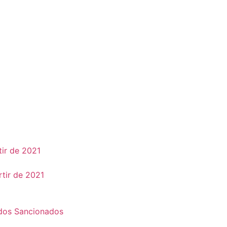
tir de 2021
rtir de 2021
ados Sancionados