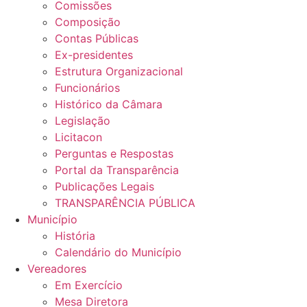
Comissões
Composição
Contas Públicas
Ex-presidentes
Estrutura Organizacional
Funcionários
Histórico da Câmara
Legislação
Licitacon
Perguntas e Respostas
Portal da Transparência
Publicações Legais
TRANSPARÊNCIA PÚBLICA
Município
História
Calendário do Município
Vereadores
Em Exercício
Mesa Diretora